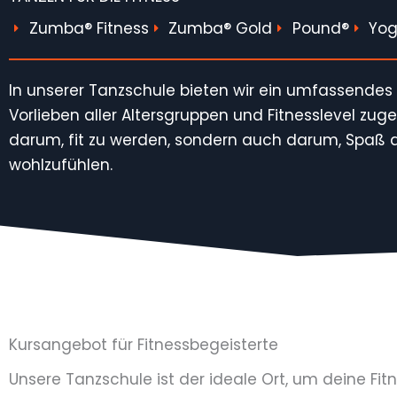
Zumba® Fitness
Zumba® Gold
Pound®
Yo
In unserer Tanzschule bieten wir ein umfassendes
Vorlieben aller Altersgruppen und Fitnesslevel zuge
darum, fit zu werden, sondern auch darum, Spaß
wohlzufühlen.
Kursangebot für Fitnessbegeisterte
Unsere Tanzschule ist der ideale Ort, um deine Fit