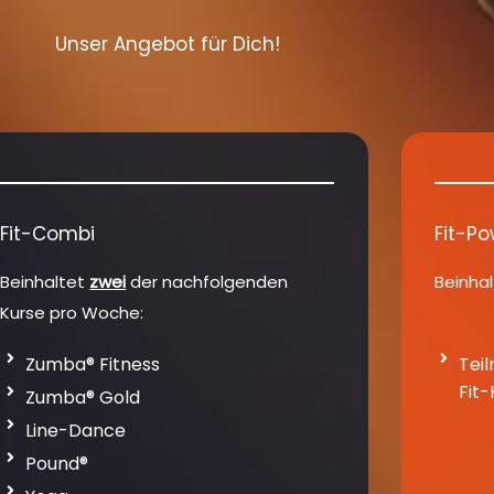
Unser Angebot für Dich!
Fit-Combi
Fit-Po
Beinhaltet
zwei
der nachfolgenden
Beinhal
Kurse pro Woche:
Zumba® Fitness
Tei
Fit-
Zumba® Gold
Line-Dance
Pound®