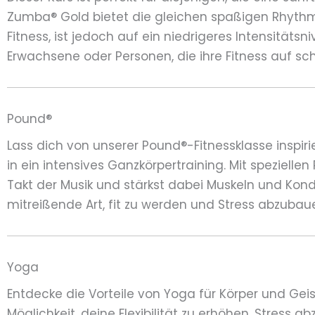
Zumba® Gold bietet die gleichen spaßigen Rhy
Fitness, ist jedoch auf ein niedrigeres Intensitätsn
Erwachsene oder Personen, die ihre Fitness auf s
Pound®
Lass dich von unserer Pound®-Fitnessklasse inspir
in ein intensives Ganzkörpertraining. Mit spezielle
Takt der Musik und stärkst dabei Muskeln und Kondit
mitreißende Art, fit zu werden und Stress abzubau
Yoga
Entdecke die Vorteile von Yoga für Körper und Geis
Möglichkeit, deine Flexibilität zu erhöhen, Stress 