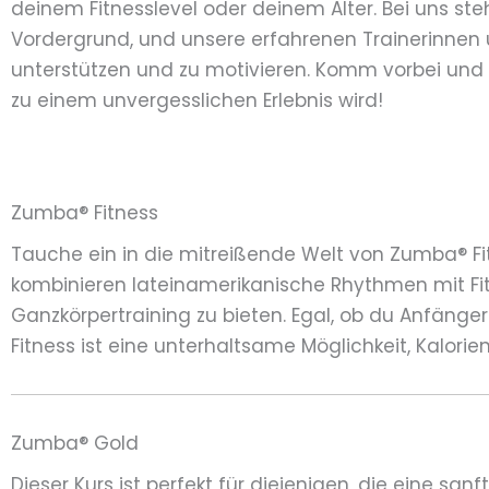
deinem Fitnesslevel oder deinem Alter. Bei uns s
Vordergrund, und unsere erfahrenen Trainerinnen u
unterstützen und zu motivieren. Komm vorbei und e
zu einem unvergesslichen Erlebnis wird!
Zumba® Fitness
Tauche ein in die mitreißende Welt von Zumba® F
kombinieren lateinamerikanische Rhythmen mit Fi
Ganzkörpertraining zu bieten. Egal, ob du Anfänger
Fitness ist eine unterhaltsame Möglichkeit, Kalorie
Zumba® Gold
Dieser Kurs ist perfekt für diejenigen, die eine s