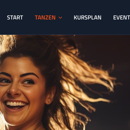
START
TANZEN
KURSPLAN
EVEN