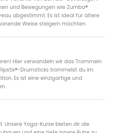
thmen und Bewegungen wie Zumba®
iveau abgestimmt. Es ist ideal für ältere
chonende Weise steigern möchten.
ieren! Hier verwandeln wir das Trommeln
n Ripstix®-Drumsticks trommelst du im
ion. Es ist eine einzigartige und
en.
t. Unsere Yoga-Kurse bieten dir die
abzubauen und eine tiefe innere Ruhe zu