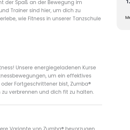
1
teht der Spaß an der Bewegung im
nd Trainer sind hier, um dich zu
Me
rlebe, wie Fitness in unserer Tanzschule
itness! Unsere energiegeladenen Kurse
tnessbewegungen, um ein effektives
 oder Fortgeschrittener bist, Zumba®
n zu verbrennen und dich fit zu halten.
anftere Variante von Zumba® bevorzugen.