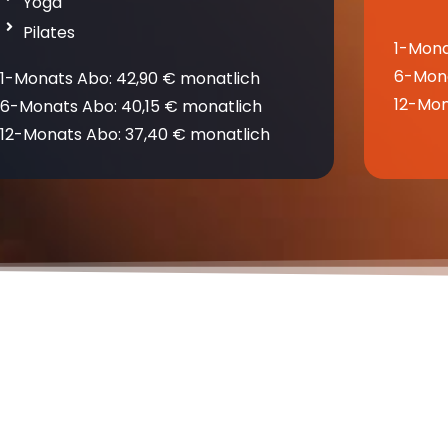
Yoga
Pilates
1-Mona
6-Mona
1-Monats Abo: 42,90 € monatlich
12-Mon
6-Monats Abo: 40,15 € monatlich
12-Monats Abo: 37,40 € monatlich