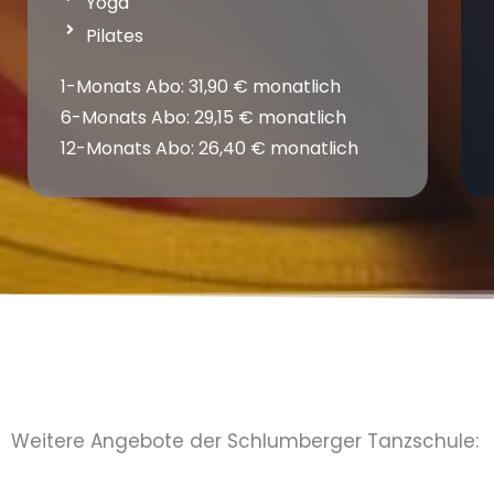
Yoga
Pilates
1-Monats Abo: 31,90 € monatlich
6-Monats Abo: 29,15 € monatlich
12-Monats Abo: 26,40 € monatlich
Weitere Angebote der Schlumberger Tanzschule: