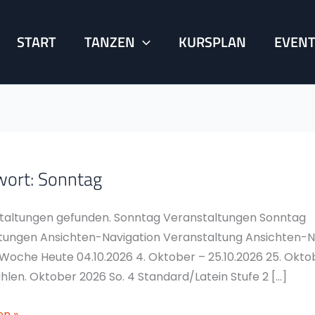
START
TANZEN
KURSPLAN
EVEN
wort:
Sonntag
Latein
taltungen gefunden. Sonntag Veranstaltungen Sonntag
tungen Ansichten-Navigation Veranstaltung Ansichten-N
e Woche Heute 04.10.2026 4. Oktober – 25.10.2026 25. Okto
len. Oktober 2026 So. 4 Standard/Latein Stufe 2 […]
en »