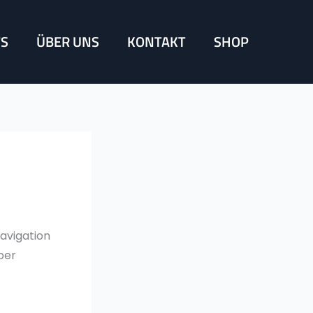
TS
ÜBER UNS
KONTAKT
SHOP
avigation
ber