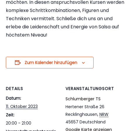
möchten. In diesen anspruchsvollen Kursen werden
komplexe Schrittkombinationen, Figuren und
Techniken vermittelt. Schließe dich uns an und
erlebe die Leidenschaft und Energie von Salsa auf
höchstem Niveau!
Zum Kalender hinzufügen
DETAILS
VERANSTALTUNGSORT
Datum:
Schlumberger TS
11. Oktober 2023
Hertener Straße 26
Recklinghausen
,
NRW
Zeit:
45657
Deutschland
20:00 - 21:00
Google Karte anzeigen