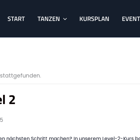
START
TANZEN
KURSPLAN
EVEN
 stattgefunden.
l 2
45
t den nächsten Schritt machen? In unserem Level-2-Kurs