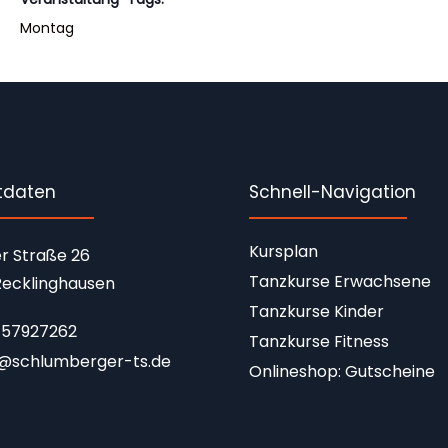
Montag
tdaten
Schnell-Navigation
Kursplan
r Straße 26
Tanzkurse Erwachsene
ecklinghausen
Tanzkurse Kinder
1 57927262
Tanzkurse Fitness
o@schlumberger-ts.de
Onlineshop: Gutscheine