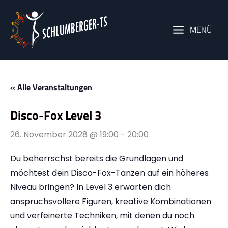
Zum
Inhalt
MENÜ
springen
« Alle Veranstaltungen
Disco-Fox Level 3
26. November 2028 @ 19:00
-
20:00
Du beherrschst bereits die Grundlagen und
möchtest dein Disco-Fox-Tanzen auf ein höheres
Niveau bringen? In Level 3 erwarten dich
anspruchsvollere Figuren, kreative Kombinationen
und verfeinerte Techniken, mit denen du noch