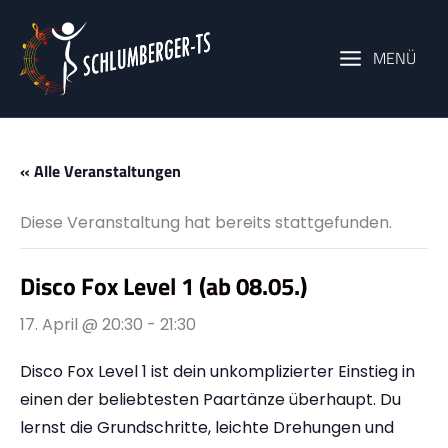
Zum
Inhalt
MENÜ
springen
« Alle Veranstaltungen
Diese Veranstaltung hat bereits stattgefunden.
Disco Fox Level 1 (ab 08.05.)
17. April @ 20:30
-
21:30
Disco Fox Level 1 ist dein unkomplizierter Einstieg in
einen der beliebtesten Paartänze überhaupt. Du
lernst die Grundschritte, leichte Drehungen und