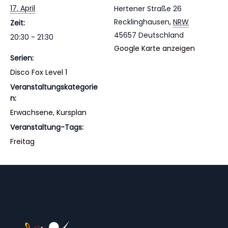
17. April
Hertener Straße 26
Recklinghausen
,
NRW
Zeit:
45657
Deutschland
20:30 - 21:30
Google Karte anzeigen
Serien:
Disco Fox Level 1
Veranstaltungskategorie
n:
Erwachsene
,
Kursplan
Veranstaltung-Tags:
Freitag