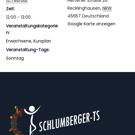
15. Februar
Hertener Straße 26
Recklinghausen
,
NRW
Zeit:
45657
Deutschland
12:00 - 13:00
Google Karte anzeigen
Veranstaltungskategorie
n:
Erwachsene
,
Kursplan
Veranstaltung-Tags:
Sonntag